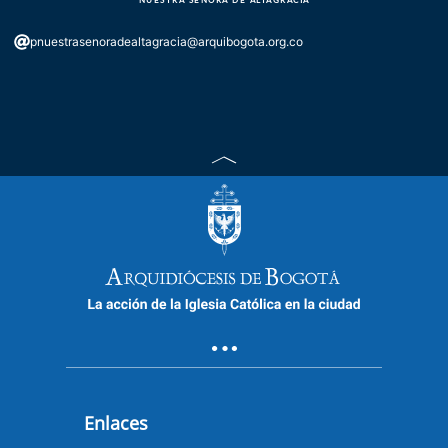
pnuestrasenoradealtagracia@arquibogota.org.co
Enlaces